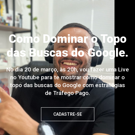
Como Dominar o Topo
das Buscas do Google.
No dia 20 de março, às 20h, vou fazer uma Live
no Youtube para te mostrar como dominar o
topo das buscas do Google com estratégias
de Tráfego Pago.
CADASTRE-SE