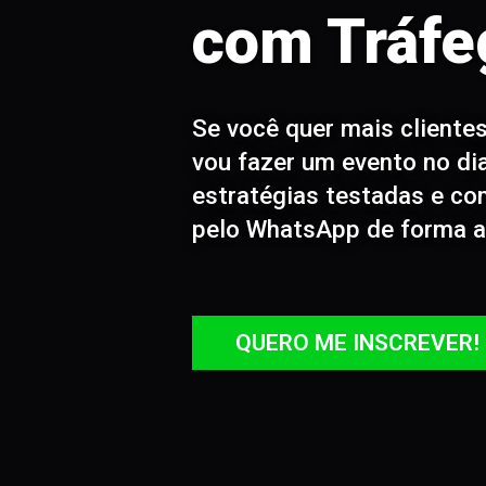
com Tráfe
Se você quer mais cliente
vou fazer um evento no di
estratégias testadas e com
pelo WhatsApp de forma a
QUERO ME INSCREVER!